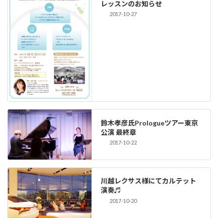
レッスンのお知らせ
2017-10-27
鈴木孝彦氏Prologueツアー東京
公演 最終章
2017-10-22
川越レクサス様にてカルテット
演奏♬
2017-10-20