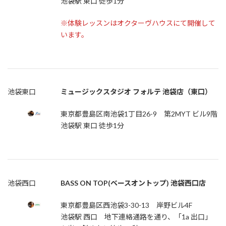
池袋駅 東口 徒歩1分
※体験レッスンはオクターヴハウスにて開催して
います。
池袋東口
ミュージックスタジオ フォルテ 池袋店（東口）
東京都豊島区南池袋1丁目26-9 第2MYT ビル9階
池袋駅 東口 徒歩1分
池袋西口
BASS ON TOP(ベースオントップ) 池袋西口店
東京都豊島区西池袋3-30-13 岸野ビル4F
池袋駅 西口 地下連絡通路を通り、「1a 出口」