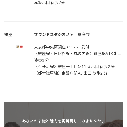
赤坂出口 徒歩7分
銀座
サウンドスタジオノア 銀座店
東京都中央区銀座3-9-2 2F 受付
〈銀座線・日比谷線・丸の内線〉銀座駅A13 出口
徒歩3 分
〈有楽町線〉銀座一丁目駅11 番出口 徒歩2 分
〈都営浅草線〉東銀座駅A8 出口 徒歩2 分
あなたの才能と魅力を再発見してみませんか♪