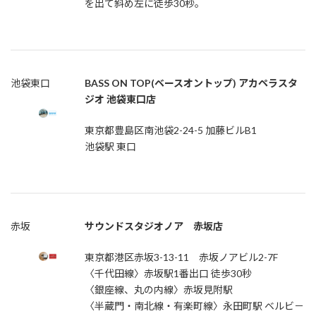
を出て斜め左に徒歩30秒。
池袋東口
BASS ON TOP(ベースオントップ) アカペラスタ
ジオ 池袋東口店
東京都豊島区南池袋2-24-5 加藤ビルB1
池袋駅 東口
赤坂
サウンドスタジオノア 赤坂店
東京都港区赤坂3-13-11 赤坂ノアビル2-7F
〈千代田線〉赤坂駅1番出口 徒歩30秒
〈銀座線、丸の内線〉赤坂見附駅
〈半蔵門・南北線・有楽町線〉永田町駅 ベルビ－