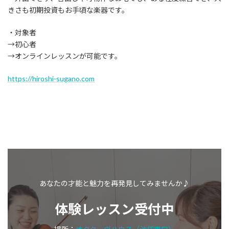
きさも初期投資もお手頃な楽器です。
・対象者
→初心者
→オンラインレッスンが可能です。
https://hiroshi-sugano.com
あなたの才能と魅力を再発見してみませんか♪
体験レッスン受付中