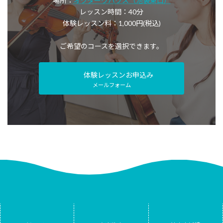
場所：
オクターヴハウス（池袋東口）
レッスン時間：40分
体験レッスン料：1,000円(税込)
ご希望のコースを選択できます。
体験レッスンお申込み
メールフォーム