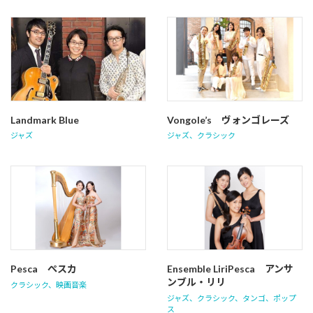
Landmark Blue
Vongole’s ヴォンゴレーズ
ジャズ
ジャズ
、
クラシック
Pesca ぺスカ
Ensemble LiriPesca アンサ
ンブル・リリ
クラシック
、
映画音楽
ジャズ
、
クラシック
、
タンゴ
、
ポップ
ス