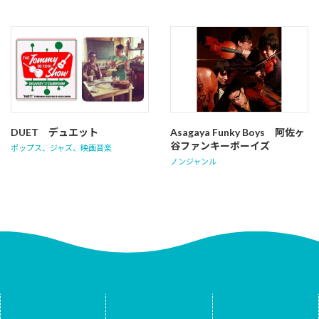
DUET デュエット
Asagaya Funky Boys 阿佐ヶ
谷ファンキーボーイズ
ポップス
、
ジャズ
、
映画音楽
ノンジャンル